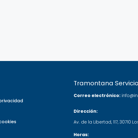
Tramontana Servicio
Correo electrónico:
info@i
 privacidad
Dirección:
 cookies
Av. de la Libertad, 117
,
30710
Lo
Horas: