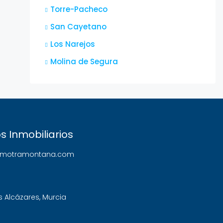
Torre-Pacheco
San Cayetano
Los Narejos
Molina de Segura
s Inmobiliarios
nmotramontana.com
s Alcázares
,
Murcia