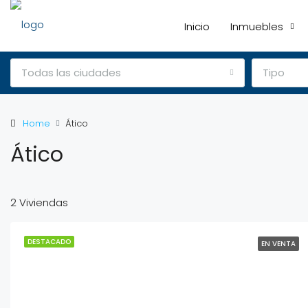
Inicio
Inmuebles
Todas las ciudades
Tipo
Home
Ático
Ático
2 Viviendas
DESTACADO
EN VENTA