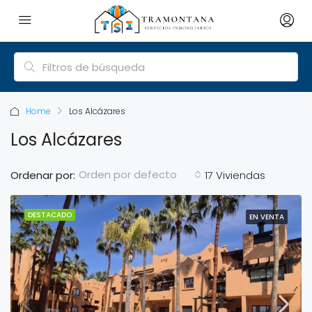
Home
Los Alcázares
Los Alcázares
Orden por defecto
Ordenar por:
17 Viviendas
DESTACADO
EN VENTA