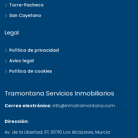
Torre-Pacheco
San Cayetano
Legal
Política de privacidad
Aviso legal
Política de cookies
Tramontana Servicios Inmobiliarios
Correo electrónico:
info@inmotramontana.com
Dirección:
Av. de la Libertad, 117
,
30710
Los Alcázares
,
Murcia