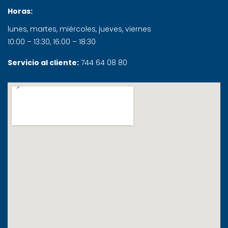
Horas:
lunes, martes, miércoles, jueves, viernes
10:00 – 13:30, 16:00 – 18:30
Servicio al cliente:
744 64 08 80