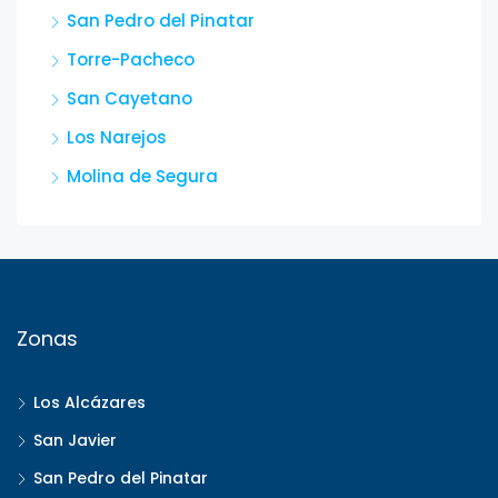
San Pedro del Pinatar
Torre-Pacheco
San Cayetano
Los Narejos
Molina de Segura
Zonas
Los Alcázares
San Javier
San Pedro del Pinatar