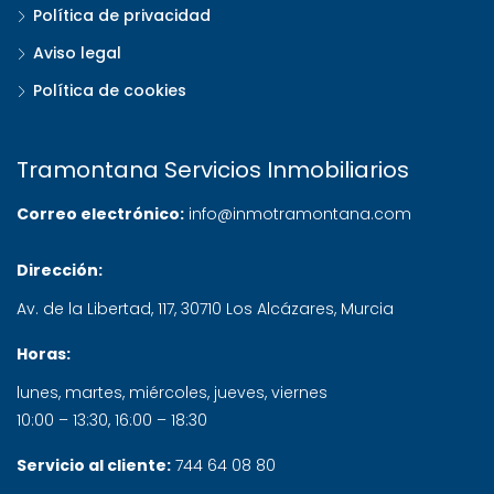
Política de privacidad
Aviso legal
Política de cookies
Tramontana Servicios Inmobiliarios
Correo electrónico:
info@inmotramontana.com
Dirección:
Av. de la Libertad, 117
,
30710
Los Alcázares
,
Murcia
Horas:
lunes, martes, miércoles, jueves, viernes
10:00 – 13:30, 16:00 – 18:30
Servicio al cliente:
744 64 08 80