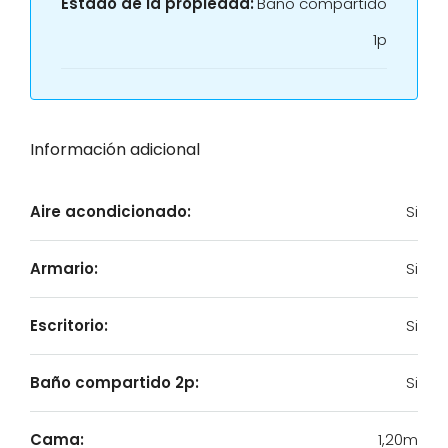
Estado de la propiedad:
Baño compartido
1p
Información adicional
Aire acondicionado:
Si
Armario:
Si
Escritorio:
Si
Baño compartido 2p:
Si
Cama:
1,20m