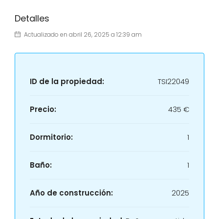
Detalles
Actualizado en abril 26, 2025 a 12:39 am
ID de la propiedad:
TSI22049
Precio:
435 €
Dormitorio:
1
Baño:
1
Año de construcción:
2025