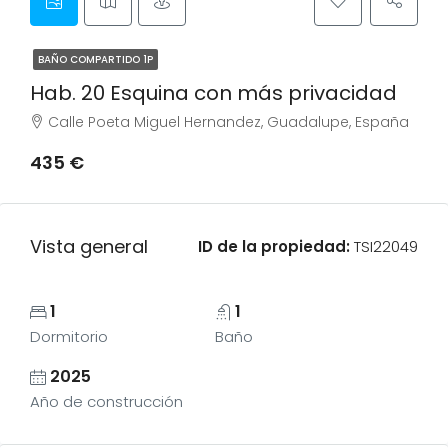
BAÑO COMPARTIDO 1P
Hab. 20 Esquina con más privacidad
Calle Poeta Miguel Hernandez, Guadalupe, España
435 €
Vista general
ID de la propiedad:
TSI22049
1
1
Dormitorio
Baño
2025
Año de construcción