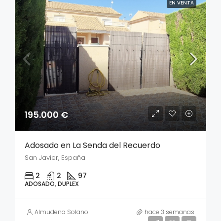
EN VENTA
195.000 €
Adosado en La Senda del Recuerdo
San Javier, España
2
2
97
ADOSADO, DUPLEX
Almudena Solano
hace 3 semanas