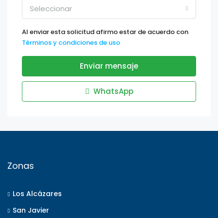
Seleccionar
Al enviar esta solicitud afirmo estar de acuerdo con
Términos y condiciones de uso
Enviar mensaje
WhatsApp
Zonas
Los Alcázares
San Javier