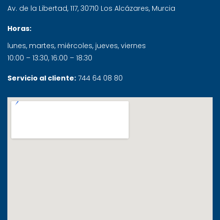
Av. de la Libertad, 117
,
30710
Los Alcázares
,
Murcia
Horas:
lunes, martes, miércoles, jueves, viernes
10:00 – 13:30, 16:00 – 18:30
Servicio al cliente:
744 64 08 80