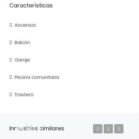
Características
Ascensor
Balcón
Garaje
Piscina comunitaria
Trastero
Inmuebles similares
179.990 €