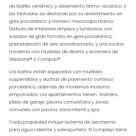
de ladrillo cerámico y aislamiento termo-acústico, y
las fachadas se destacan por su revestimiento en
gres porcelánico y mortero monocapa blanco.
Disfruta de interiores amplios y luminosos con
solados de gran formato en gres porcelánico,
preinstalación de aire acondicionado, y una cocina
moderna con muebles de diseño y encimera de
Silestone® o Compac®.
Los baños están equipados con muebles
suspendidos y duchas de pavimento continuo
porcelánico, además de modernos inodoros
empotrados. Los apartamentos tienen trastero,
plaza de garaje, piscina comunitaria y zonas
comunes con piscina, zona infantil y spa.
Cada propiedad incluye sistema de aerotermo
para agua caliente y videoportero. El complejo tiene