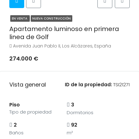
EN VENTA
NUEVA CONSTRUCCIÓN
Apartamento luminoso en primera
linea de Golf
Avenida Juan Pablo II, Los Alcázares, España
274.000 €
Vista general
ID de la propiedad:
TSI21271
Piso
3
Tipo de propiedad
Dormitorios
2
92
Baños
m²