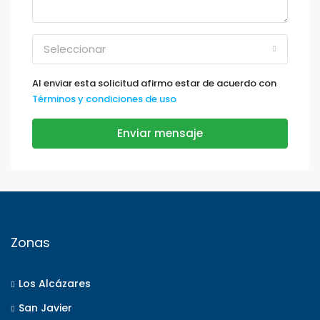
Seleccionar
Al enviar esta solicitud afirmo estar de acuerdo con
Términos y condiciones de uso
Enviar mensaje
Zonas
Los Alcázares
San Javier