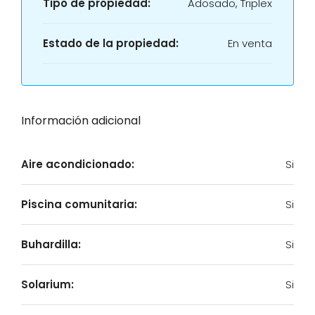
Tipo de propiedad:
Adosado, Triplex
Estado de la propiedad:
En venta
Información adicional
Aire acondicionado:
Si
Piscina comunitaria:
Si
Buhardilla:
Si
Solarium:
Si