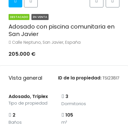
DESTACADO
EN VENTA
Adosado con piscina comunitaria en
San Javier
Calle Neptuno, San Javier, España
205.000 €
Vista general
ID de la propiedad:
TSI23817
Adosado, Triplex
3
Tipo de propiedad
Dormitorios
2
105
Baños
m²