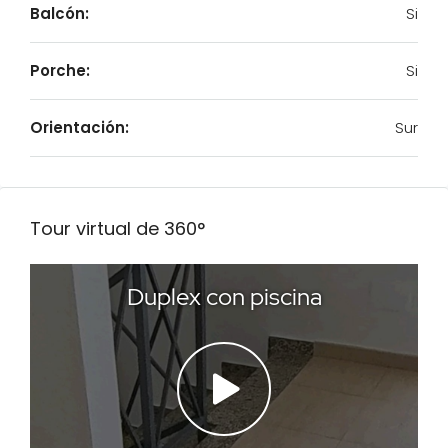
Balcón:
Si
Porche:
Si
Orientación:
Sur
Tour virtual de 360​​°