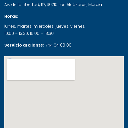
Av. de la Libertad, 117
,
30710
Los Alcázares
,
Murcia
Horas:
lunes, martes, miércoles, jueves, viernes
10:00 – 13:30, 16:00 – 18:30
Servicio al cliente:
744 64 08 80